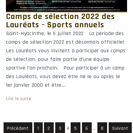
Camps de sélection 2022 des
Lauréats – Sports annuels
Saint-Hyacinthe, le 5 juillet 2022 La période des
camps de sélection 2022 est désormais officielle!
Les Lauréats vous invitent à participer aux camps
de sélection, pour faire partie d’une équipe
sportive l’an prochain. Pour participer à un camp
des Lauréats, vous devez être né le ou après le
1er janvier 2000 et être…
Lire la suite
Précédent
1
2
3
4
5
6
…
8
Suivant