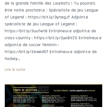
de la grande famille des Lauréats ! Tu pourrais
être notre prochain.e : Spécialiste de jeu League
of Legend : https://bit.ly/3ynegJf Adjoint.e
spécialiste de jeu League of Legend :
https://bit.ly/3uufwt8 Entraîneur.e adjoint.e de
cross-country : https://bit.ly/3yoBVZS Entraîneur.e
adjoint.e de soccer féminin :
https://bit.ly/3AwedOf Entraîneur.e adjoint.e de
hockey…
Lire la suite