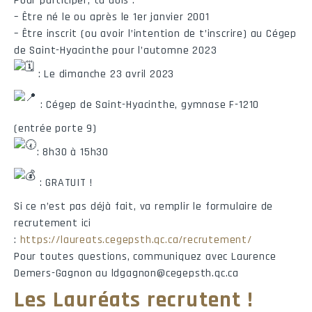
Pour participer, tu dois :
– Être né le ou après le 1er janvier 2001
– Être inscrit (ou avoir l’intention de t’inscrire) au Cégep
de Saint-Hyacinthe pour l’automne 2023
: Le dimanche 23 avril 2023
: Cégep de Saint-Hyacinthe, gymnase F-1210
(entrée porte 9)
: 8h30 à 15h30
: GRATUIT !
Si ce n’est pas déjà fait, va remplir le formulaire de
recrutement ici
:
https://laureats.cegepsth.qc.ca/recrutement/
Pour toutes questions, communiquez avec Laurence
Demers-Gagnon au ldgagnon@cegepsth.qc.ca
Les Lauréats recrutent !