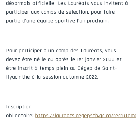
désormais officielle! Les Lauréats vous invitent à
participer aux camps de sélection, pour faire
partie d’une équipe sportive l’an prochain.
Pour participer à un camp des Lauréats, vous
devez être né le ou après le 1er janvier 2000 et
être inscrit à temps plein au Cégep de Saint-
Hyacinthe à la session automne 2022.
Inscription
obligatoire:
https://laureats.cegepsth.qc.ca/recrutem