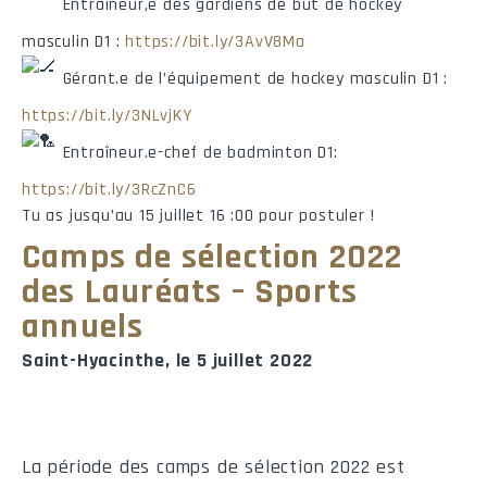
Entraîneur,e des gardiens de but de hockey
masculin D1 :
https://bit.ly/3AvV8Ma
Gérant.e de l’équipement de hockey masculin D1 :
https://bit.ly/3NLvjKY
Entraîneur.e-chef de badminton D1:
https://bit.ly/3RcZnC6
Tu as jusqu’au 15 juillet 16 :00 pour postuler !
Camps de sélection 2022
des Lauréats – Sports
annuels
Saint-Hyacinthe, le 5 juillet 2022
La période des camps de sélection 2022 est