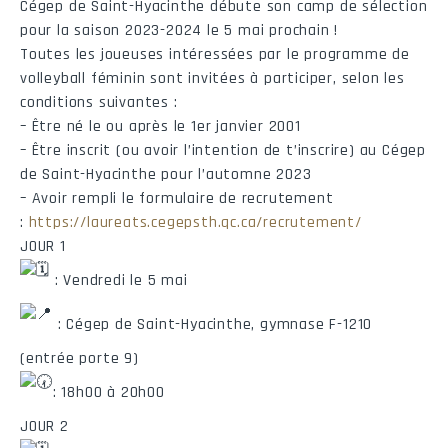
Cégep de Saint-Hyacinthe débute son camp de sélection
pour la saison 2023-2024 le 5 mai prochain !
Toutes les joueuses intéressées par le programme de
volleyball féminin sont invitées à participer, selon les
conditions suivantes :
– Être né le ou après le 1er janvier 2001
– Être inscrit (ou avoir l’intention de t’inscrire) au Cégep
de Saint-Hyacinthe pour l’automne 2023
– Avoir rempli le formulaire de recrutement
:
https://laureats.cegepsth.qc.ca/recrutement/
JOUR 1
: Vendredi le 5 mai
: Cégep de Saint-Hyacinthe, gymnase F-1210
(entrée porte 9)
: 18h00 à 20h00
JOUR 2