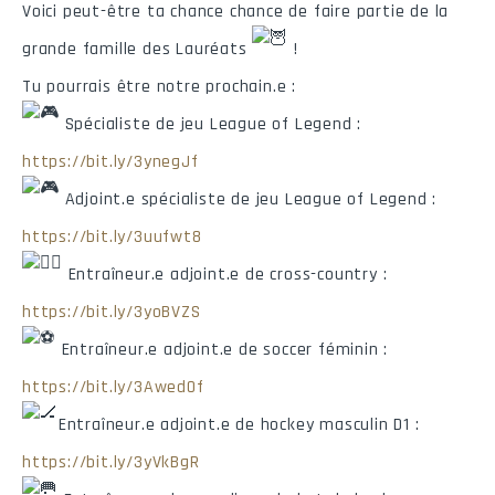
Voici peut-être ta chance chance de faire partie de la
grande famille des Lauréats
!
Tu pourrais être notre prochain.e :
Spécialiste de jeu League of Legend :
https://bit.ly/3ynegJf
Adjoint.e spécialiste de jeu League of Legend :
https://bit.ly/3uufwt8
Entraîneur.e adjoint.e de cross-country :
https://bit.ly/3yoBVZS
Entraîneur.e adjoint.e de soccer féminin :
https://bit.ly/3AwedOf
Entraîneur.e adjoint.e de hockey masculin D1 :
https://bit.ly/3yVkBgR