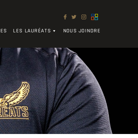
LES
LES LAURÉATS
NOUS JOINDRE