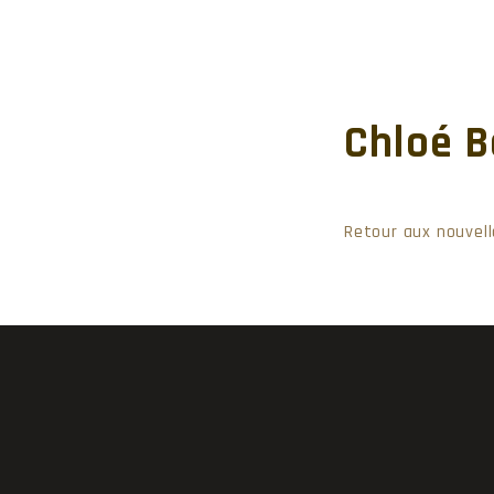
Chloé B
Retour aux nouvell