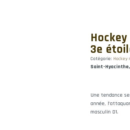
Hockey
3e étoi
Catégorie:
Hockey 
Saint-Hyacinthe
Une tendance se
année, l’attaqua
masculin D1.