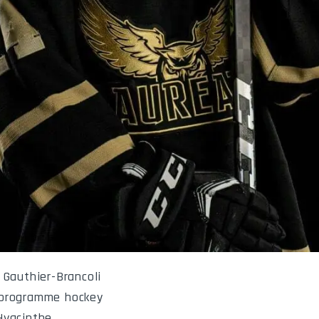
 Gauthier-Brancoli
programme hockey
Hyacinthe