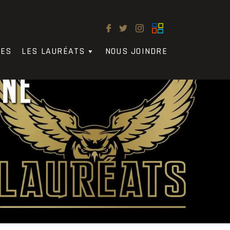
LES
LES LAURÉATS
NOUS JOINDRE