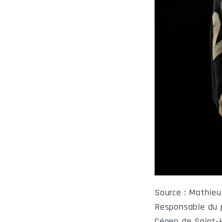
Source : Mathieu
Responsable du 
Cégep de Saint-