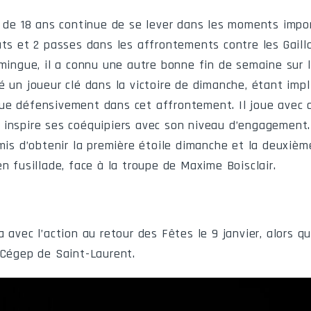
s de 18 ans continue de se lever dans les moments impo
uts et 2 passes dans les affrontements contre les Gail
amingue, il a connu une autre bonne fin de semaine sur l
é un joueur clé dans la victoire de dimanche, étant imp
ue défensivement dans cet affrontement. Il joue avec 
inspire ses coéquipiers avec son niveau d’engagement.
rmis d’obtenir la première étoile dimanche et la deuxièm
n fusillade, face à la troupe de Maxime Boisclair.
 avec l’action au retour des Fêtes le 9 janvier, alors qu
 Cégep de Saint-Laurent.