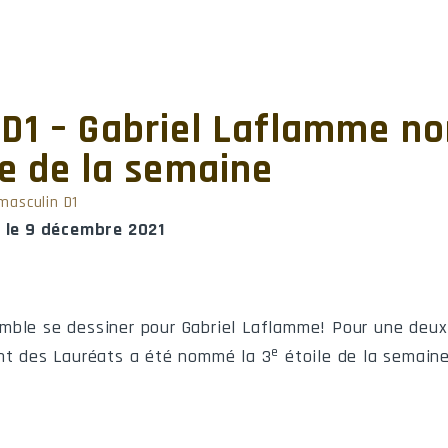
 D1 – Gabriel Laflamme 
le de la semaine
masculin D1
, le 9 décembre 2021
mble se dessiner pour Gabriel Laflamme! Pour une deux
e
nt des Lauréats a été nommé la 3
étoile de la semain